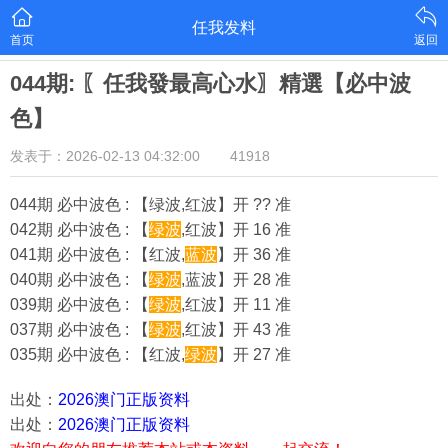
任我发料
首页
返回
044期: 〖任我發最高心水〗精選【必中波
色】
发表于：2026-02-13 04:32:00
41918
044期 必中波色 : 【绿波,红波】开 ?? 准
042期 必中波色 : 【
绿波
,红波】开 16 准
041期 必中波色 : 【红波,
蓝波
】开 36 准
040期 必中波色 : 【
绿波
,蓝波】开 28 准
039期 必中波色 : 【
绿波
,红波】开 11 准
037期 必中波色 : 【
绿波
,红波】开 43 准
035期 必中波色 : 【红波,
绿波
】开 27 准
出处：
2026澳门正版资料
出处：
2026澳门正版资料