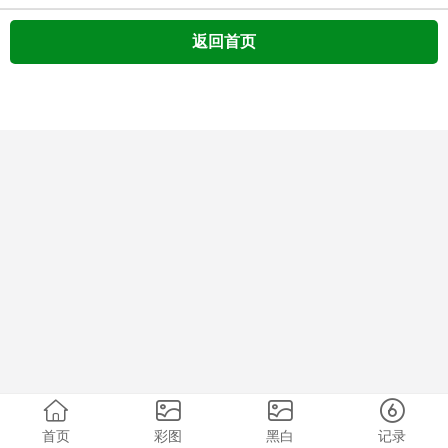
返回首页
首页
彩图
黑白
记录