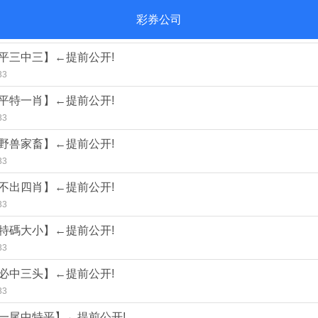
彩券公司
【平三中三】←提前公开!
33
【平特一肖】←提前公开!
33
【野兽家畜】←提前公开!
33
【不出四肖】←提前公开!
33
【特碼大小】←提前公开!
33
【必中三头】←提前公开!
33
【一尾中特平】←提前公开!