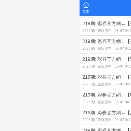
首页
219期: 彩券官方網→
2026澳门正版资料
08-07 04:
219期: 彩券官方網→
2026澳门正版资料
08-07 04:
219期: 彩券官方網→
2026澳门正版资料
08-07 04:
219期: 彩券官方網→
2026澳门正版资料
08-07 04:
219期: 彩券官方網→
2026澳门正版资料
08-07 04:
219期: 彩券官方網→
2026澳门正版资料
08-07 04:
219期: 彩券官方網→