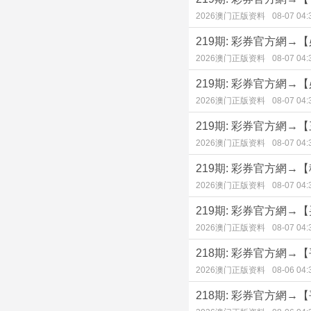
2026澳门正版资料
08-07 04:
219期: 彩券官方網→
2026澳门正版资料
08-07 04:
219期: 彩券官方網→
2026澳门正版资料
08-07 04:
219期: 彩券官方網→
2026澳门正版资料
08-07 04:
219期: 彩券官方網→
2026澳门正版资料
08-07 04:
219期: 彩券官方網→
2026澳门正版资料
08-07 04:
218期: 彩券官方網→
2026澳门正版资料
08-06 04:
218期: 彩券官方網→