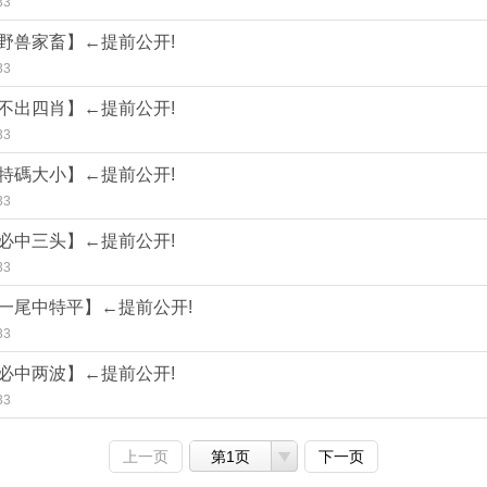
33
【野兽家畜】←提前公开!
33
【不出四肖】←提前公开!
33
【特碼大小】←提前公开!
33
【必中三头】←提前公开!
33
【一尾中特平】←提前公开!
33
【必中两波】←提前公开!
33
上一页
第1页
下一页